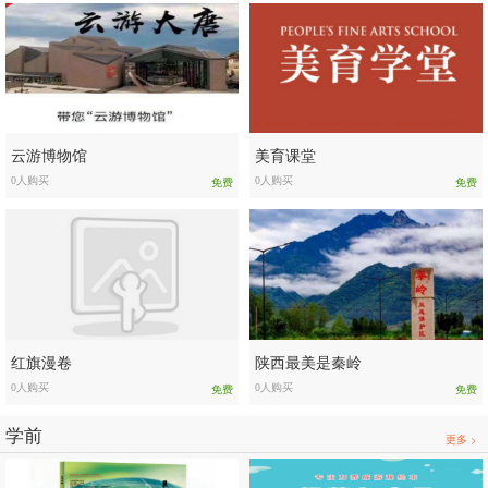
云游博物馆
美育课堂
0人购买
0人购买
免费
免费
红旗漫卷
陕西最美是秦岭
0人购买
0人购买
免费
免费
学前
更多 >