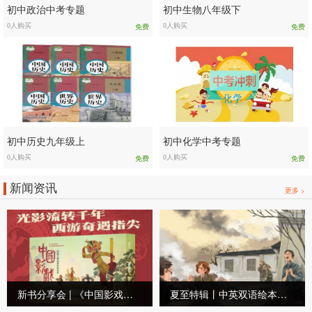
初中政治中考专题
初中生物八年级下
0人购买
0人购买
免费
免费
初中历史九年级上
初中化学中考专题
0人购买
0人购买
免费
免费
新闻资讯
更多 >
新书分享会 | 《中国影戏：西游主题皮影体验套装》邀你共赴皮影奇幻之旅
夏至特辑丨中英双语绘本《海伦·斯诺在中国》：跨越时空的友谊之书